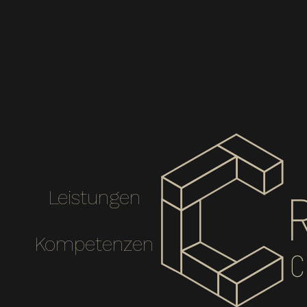
Leistungen
Kompetenzen