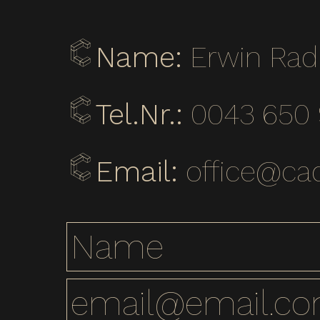
Name:
Erwin Rad
Tel.Nr.:
0043 650
Email:
office@cad