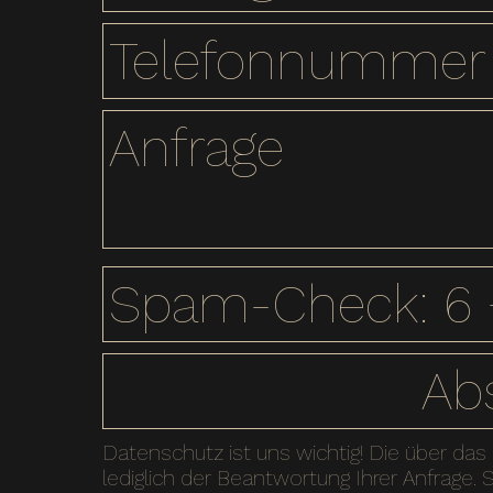
Datenschutz ist uns wichtig! Die über da
lediglich der Beantwortung Ihrer Anfrage. 